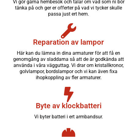
Vi gör gärna hembesök och talar om vad som ni bör
tänka på och ger er offerter på vad vi tycker skulle
passa just ert hem.
Reparation av lampor
Här kan du lämna in dina armaturer för att få en
genomgång av sladdarna så att de är godkända att
använda i våra vägguttag. Vi drar om kristallkronor,
golvlampor, bordslampor och vi kan även fixa
ihopkoppling av fler armaturer.
Byte av klockbatteri
Vi byter batteri i ert armbandsur.