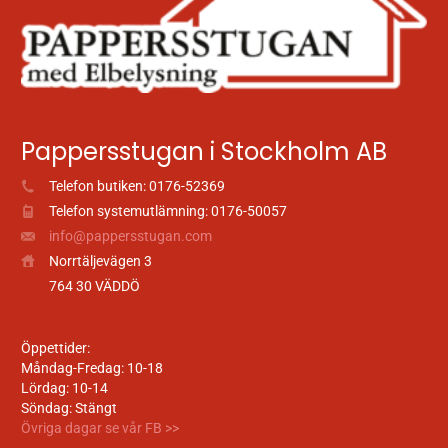
Pappersstugan i Stockholm AB
Telefon butiken: 0176-52369
Telefon systemutlämning: 0176-50057
info@pappersstugan.com
Norrtäljevägen 3
764 30 VÄDDÖ
Öppettider:
Måndag-Fredag: 10-18
Lördag: 10-14
Söndag: Stängt
Övriga dagar se vår FB >>